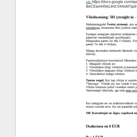
siit
:
https://docs.google.com/
BeCEwmH0eLtmC04/edit?gid
Võistlusmäng: 501 (straight in -
Nädalamängudel
Šveitsi süsteemi
, mis a
süsteemiga,
boonusena õhtu jooksul saad
Esialgne mängijate järjestuse määramine 
pääsevad veerandfinaali (poolfinaali).
Mängitakse parem 5st ehk 3 võiduni. Fina
parem 7st ehk 4 võiduni,
Mängu alustatakse keskusele lähemale vis
(üleval).
Paremusjärjestuse koostamisel lähtutakse 
1. Mängude võitude arv.
2. Võrreldakse kõigi võidetud ja kaotatud
3. Võrreldakse alagrupis kõigi võidetud l
4. Omavahelise mängu tulemus
Tantsu reegel
:
Kui legi võitjat ei suudet
"Tantsuga". Võidab see, kes viskab 3 n
Võrdse tulemuse puhul visatakse uuesti p
Tantsureegel tühistada, aga seda
enne otsu
Kui mängijate arv on märkimisväärselt s
muuta voorude arvu, kui see parandab mä
NB! Korraldajal on õigus vajadusel mu
Osalustasu on 6 EUR