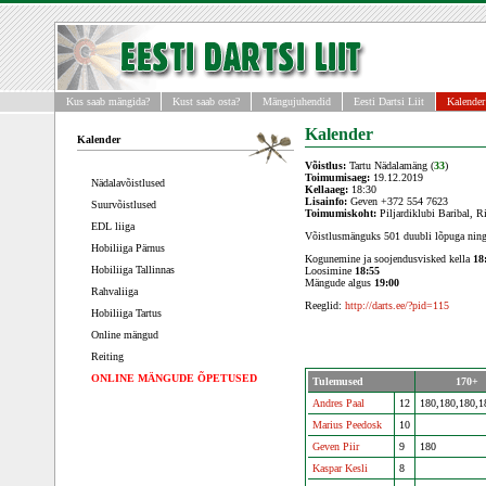
Kus saab mängida?
Kust saab osta?
Mängujuhendid
Eesti Dartsi Liit
Kalender
Kalender
Kalender
Võistlus:
Tartu Nädalamäng (
33
)
Toimumisaeg:
19.12.2019
Nädalavõistlused
Kellaaeg:
18:30
Lisainfo:
Geven +372 554 7623
Suurvõistlused
Toimumiskoht:
Piljardiklubi Baribal, Ri
EDL liiga
Võistlusmänguks 501 duubli lõpuga ning
Hobiliiga Pärnus
Kogunemine ja soojendusvisked kella
18
Hobiliiga Tallinnas
Loosimine
18:55
Mängude algus
19:00
Rahvaliiga
Reeglid:
http://darts.ee/?pid=115
Hobiliiga Tartus
Online mängud
Reiting
ONLINE MÄNGUDE ÕPETUSED
Tulemused
170+
Andres Paal
12
180,180,180,1
Marius Peedosk
10
Geven Piir
9
180
Kaspar Kesli
8