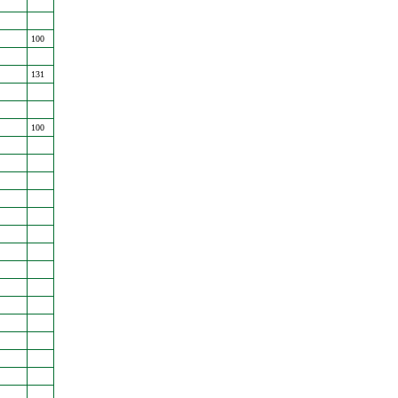
100
131
100