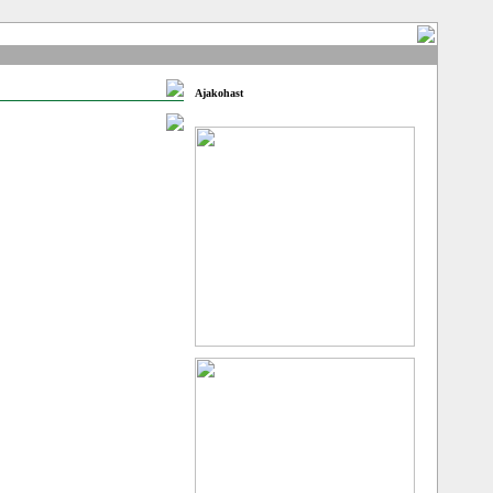
Ajakohast